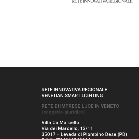
RETE INNOVATIVA REGIONALE
VENETIAN SMART LIGHTING
RETE DI IMPRESE LUCE IN VENETO
(soggetto giuridico)
Villa Cà Marcello
Via dei Marcello, 13/11
35017 – Levada di Piombino Dese (PD)