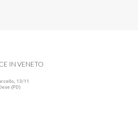
UCE IN VENETO
arcello, 13/11
Dese (PD)