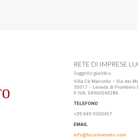
RETE DI IMPRESE L
Soggetto giuridico
Villa Cà Marcello – Via dei M
35017 – Levada di Piombino 
P. IVA: 04960540286
TELEFONO
+39 049 9350457
EMAIL
info@luceinveneto.com