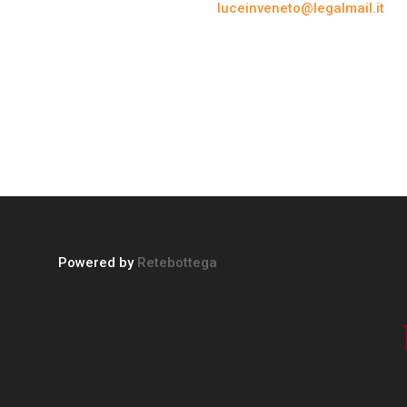
luceinveneto@legalmail.it
Powered by
Retebottega