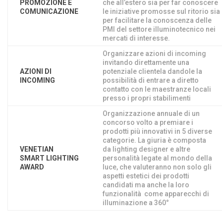
PROMOZIONE E
che all’estero sia per far conoscere
COMUNICAZIONE
le iniziative promosse sul ritorio sia
per facilitare la conoscenza delle
PMI del settore illuminotecnico nei
mercati di interesse.
Organizzare azioni di incoming
invitando direttamente una
AZIONI DI
potenziale clientela dandole la
INCOMING
possibilità di entrare a diretto
contatto con le maestranze locali
presso i propri stabilimenti
Organizzazione annuale di un
concorso volto a premiare i
prodotti più innovativi in 5 diverse
categorie. La giuria è composta
VENETIAN
da lighting designer e altre
SMART LIGHTING
personalità legate al mondo della
AWARD
luce, che valuteranno non solo gli
aspetti estetici dei prodotti
candidati ma anche la loro
funzionalità come apparecchi di
illuminazione a 360°