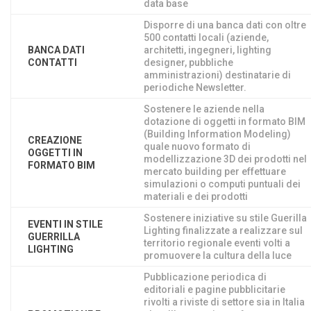
data base
Disporre di una banca dati con oltre
500 contatti locali (aziende,
BANCA DATI
architetti, ingegneri, lighting
CONTATTI
designer, pubbliche
amministrazioni) destinatarie di
periodiche Newsletter.
Sostenere le aziende nella
dotazione di oggetti in formato BIM
(Building Information Modeling)
CREAZIONE
quale nuovo formato di
OGGETTI IN
modellizzazione 3D dei prodotti nel
FORMATO BIM
mercato building per effettuare
simulazioni o computi puntuali dei
materiali e dei prodotti
Sostenere iniziative su stile Guerilla
EVENTI IN STILE
Lighting finalizzate a realizzare sul
GUERRILLA
territorio regionale eventi volti a
LIGHTING
promuovere la cultura della luce
Pubblicazione periodica di
editoriali e pagine pubblicitarie
rivolti a riviste di settore sia in Italia